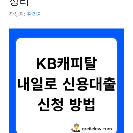
정리
작성자:
관리자