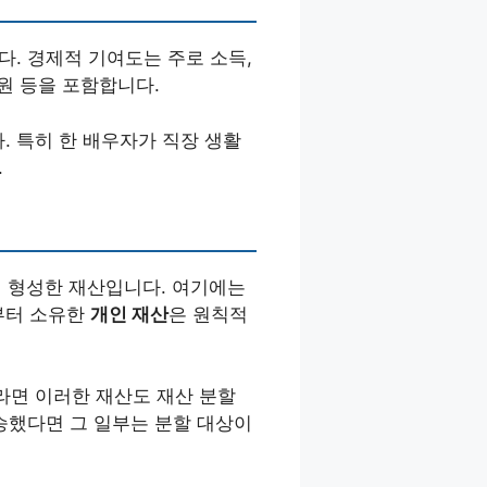
다. 경제적 기여도는 주로 소득,
지원 등을 포함합니다.
. 특히 한 배우자가 직장 생활
.
께 형성한 재산입니다. 여기에는
부터 소유한
개인 재산
은 원칙적
라면 이러한 재산도 재산 분할
상승했다면 그 일부는 분할 대상이