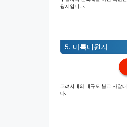
광지입니다.
5. 미륵대원지
고려시대의 대규모 불교 사찰터
다.