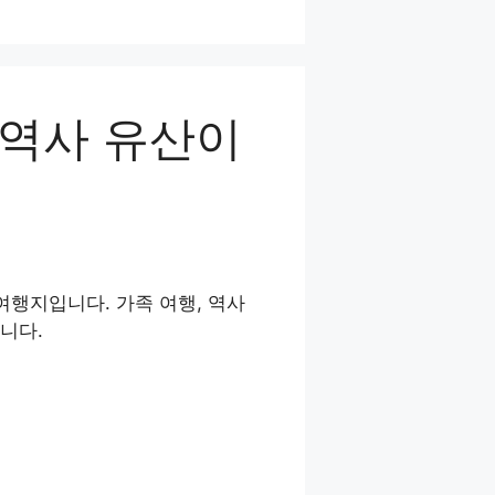
 역사 유산이
여행지입니다. 가족 여행, 역사
니다.