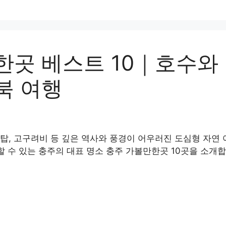
한곳 베스트 10｜호수와
북 여행
, 고구려비 등 깊은 역사와 풍경이 어우러진 도심형 자연 
할 수 있는 충주의 대표 명소 충주 가볼만한곳 10곳을 소개합