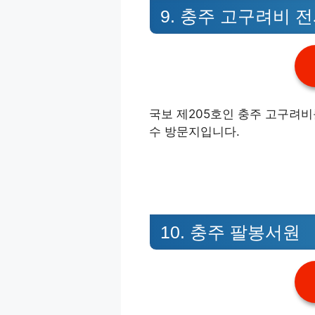
9. 충주 고구려비 
국보 제205호인 충주 고구려비
수 방문지입니다.
10. 충주 팔봉서원