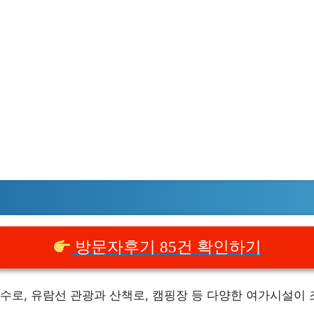
방문자후기 85건 확인하기
수로, 유람선 관광과 산책로, 캠핑장 등 다양한 여가시설이 