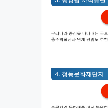
우리나라 중심을 나타내는 국보
충주박물관과 연계 관람도 추천
4. 청풍문화재단지
수몰지역 문화재를 이전 복원한 