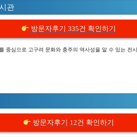
전시관
방문자후기 335건 확인하기
를 중심으로 고구려 문화와 충주의 역사성을 알 수 있는 전시
방문자후기 12건 확인하기