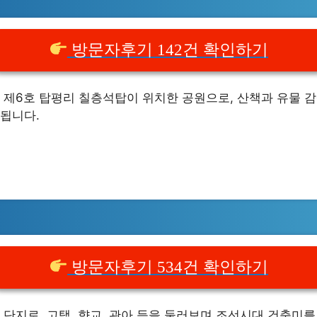
방문자후기 142건 확인하기
 제6호 탑평리 칠층석탑이 위치한 공원으로, 산책과 유물 감
됩니다.
방문자후기 534건 확인하기
단지로, 고택, 향교, 관아 등을 둘러보며 조선시대 건축미를