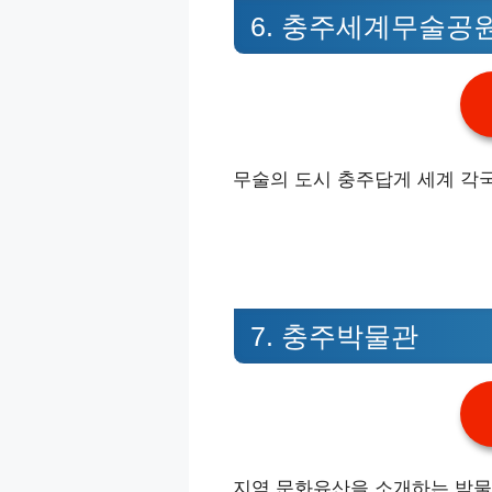
6. 충주세계무술공원
무술의 도시 충주답게 세계 각국
7. 충주박물관
지역 문화유산을 소개하는 박물관