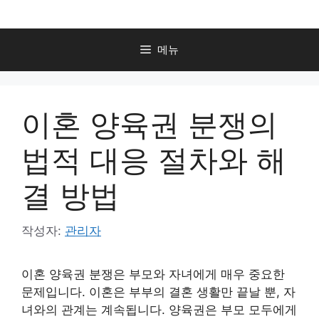
컨
텐
츠
메뉴
로
건
너
이혼 양육권 분쟁의
뛰
기
법적 대응 절차와 해
결 방법
작성자:
관리자
이혼 양육권 분쟁은 부모와 자녀에게 매우 중요한
문제입니다. 이혼은 부부의 결혼 생활만 끝날 뿐, 자
녀와의 관계는 계속됩니다. 양육권은 부모 모두에게