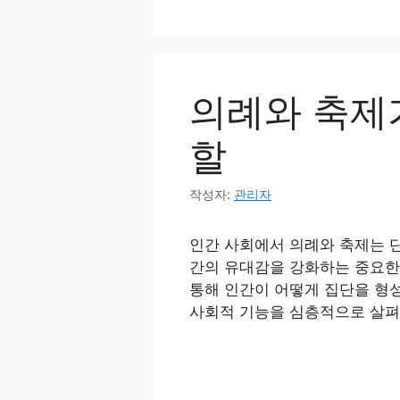
컨
텐
츠
로
의례와 축제
건
너
할
뛰
기
작성자:
관리자
인간 사회에서 의례와 축제는 
간의 유대감을 강화하는 중요한
통해 인간이 어떻게 집단을 형
사회적 기능을 심층적으로 살