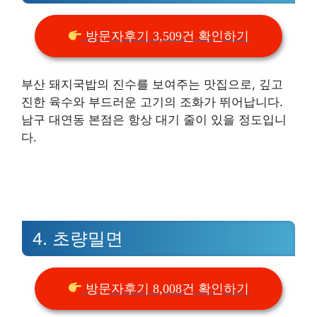
방문자후기 3,509건 확인하기
부산 돼지국밥의 진수를 보여주는 맛집으로, 깊고
진한 육수와 부드러운 고기의 조화가 뛰어납니다.
남구 대연동 본점은 항상 대기 줄이 있을 정도입니
다.
4. 초량밀면
방문자후기 8,008건 확인하기