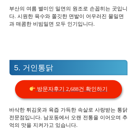
부산의 여름 별미인 밀면의 원조로 손꼽히는 곳입니
다. 시원한 육수와 쫄깃한 면발이 어우러진 물밀면
과 매콤한 비빔밀면 모두 인기입니다.
5. 거인통닭
방문자후기 2,688건 확인하기
바삭한 튀김옷과 육즙 가득한 속살로 사랑받는 통닭
전문점입니다. 남포동에서 오랜 전통을 이어오며 추
억의 맛을 지켜가고 있습니다.