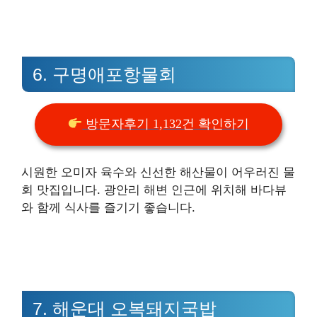
6. 구명애포항물회
방문자후기 1,132건 확인하기
시원한 오미자 육수와 신선한 해산물이 어우러진 물
회 맛집입니다. 광안리 해변 인근에 위치해 바다뷰
와 함께 식사를 즐기기 좋습니다.
7. 해운대 오복돼지국밥