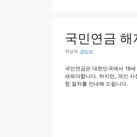
컨
텐
츠
로
국민연금 해
건
너
뛰
작성자:
관리자
기
국민연금은 대한민국에서 18세 
세워야합니다. 하지만, 개인 사
청 절차를 안내해 드립니다.