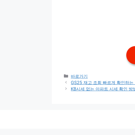
카
바로가기
테
GS25 재고 조회 빠르게 확인하는
고
KB시세 없는 아파트 시세 확인 방
리