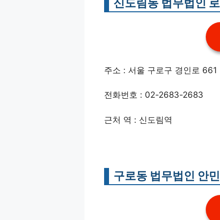
신도림동 법무법인 
주소 : 서울 구로구 경인로 661 
전화번호 : 02-2683-2683
근처 역 : 신도림역
구로동 법무법인 안민