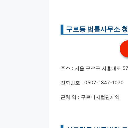
구로동 법률사무소 
주소 : 서울 구로구 시흥대로 57
전화번호 : 0507-1347-1070
근처 역 : 구로디지털단지역