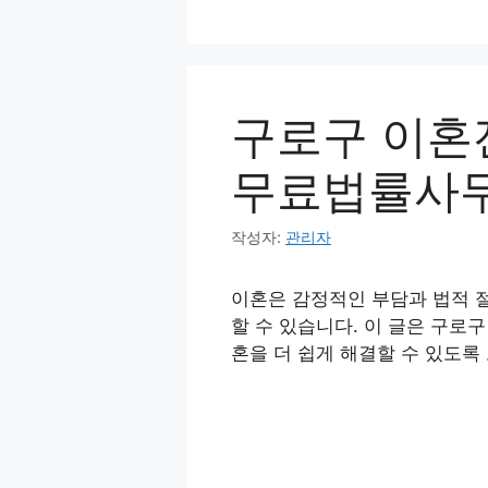
컨
텐
츠
로
구로구 이혼전
건
너
무료법률사무
뛰
기
작성자:
관리자
이혼은 감정적인 부담과 법적 
할 수 있습니다. 이 글은 구로
혼을 더 쉽게 해결할 수 있도