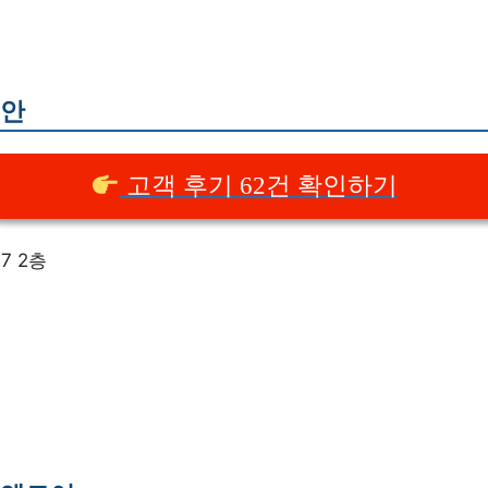
청안
고객 후기 62건 확인하기
7 2층