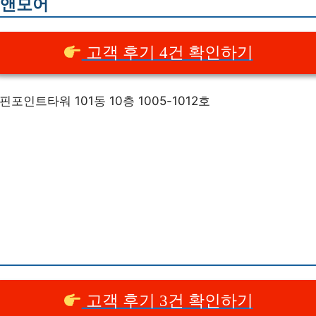
로앤모어
고객 후기 4건 확인하기
핀포인트타워 101동 10층 1005-1012호
고객 후기 3건 확인하기