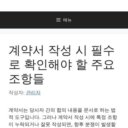
컨
텐
츠
메뉴
로
건
너
계약서 작성 시 필수
뛰
기
로 확인해야 할 주요
조항들
작성자:
관리자
계약서는 당사자 간의 합의 내용을 문서로 하는 법
적 도구입니다. 그러나 계약서 작성 시에 특정 조항
이 누락되거나 잘못 작성되면, 향후 분쟁이 발생할